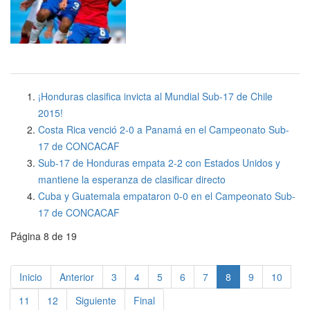
¡Honduras clasifica invicta al Mundial Sub-17 de Chile
2015!
Costa Rica venció 2-0 a Panamá en el Campeonato Sub-
17 de CONCACAF
Sub-17 de Honduras empata 2-2 con Estados Unidos y
mantiene la esperanza de clasificar directo
Cuba y Guatemala empataron 0-0 en el Campeonato Sub-
17 de CONCACAF
Página 8 de 19
Inicio
Anterior
3
4
5
6
7
8
9
10
11
12
Siguiente
Final