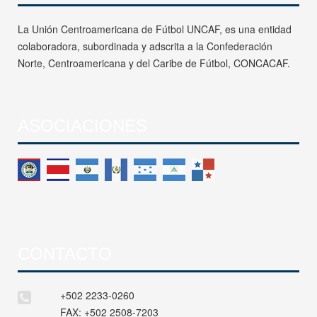
La Unión Centroamericana de Fútbol UNCAF, es una entidad
colaboradora, subordinada y adscrita a la Confederación
Norte, Centroamericana y del Caribe de Fútbol, CONCACAF.
ASOCIACIONES
CONTACTO
+502 2233-0260
FAX:
+502 2508-7203