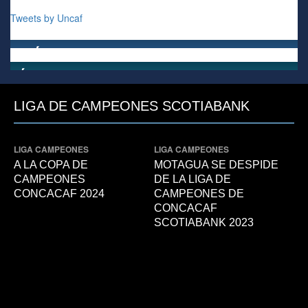
Tweets by Uncaf
LIGA DE CAMPEONES SCOTIABANK
LIGA CAMPEONES
LIGA CAMPEONES
A LA COPA DE
MOTAGUA SE DESPIDE
CAMPEONES
DE LA LIGA DE
CONCACAF 2024
CAMPEONES DE
CONCACAF
SCOTIABANK 2023