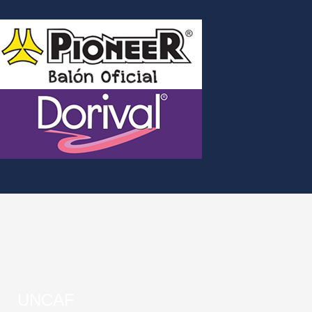
UNCAF