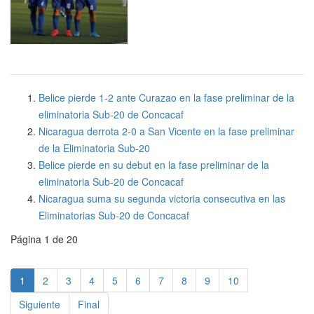
Belice pierde 1-2 ante Curazao en la fase preliminar de la
eliminatoria Sub-20 de Concacaf
Nicaragua derrota 2-0 a San Vicente en la fase preliminar
de la Eliminatoria Sub-20
Belice pierde en su debut en la fase preliminar de la
eliminatoria Sub-20 de Concacaf
Nicaragua suma su segunda victoria consecutiva en las
Eliminatorias Sub-20 de Concacaf
Página 1 de 20
1
2
3
4
5
6
7
8
9
10
Siguiente
Final