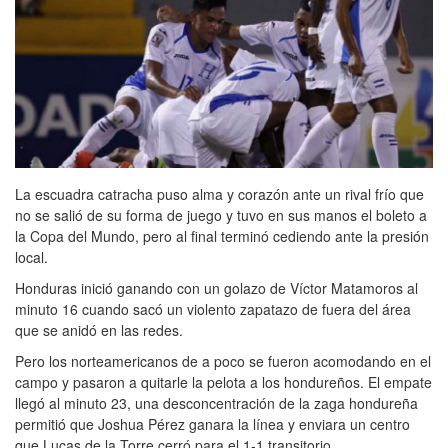
La escuadra catracha puso alma y corazón ante un rival frío que
no se salió de su forma de juego y tuvo en sus manos el boleto a
la Copa del Mundo, pero al final terminó cediendo ante la presión
local.
Honduras inició ganando con un golazo de Víctor Matamoros al
minuto 16 cuando sacó un violento zapatazo de fuera del área
que se anidó en las redes.
Pero los norteamericanos de a poco se fueron acomodando en el
campo y pasaron a quitarle la pelota a los hondureños. El empate
llegó al minuto 23, una desconcentración de la zaga hondureña
permitió que Joshua Pérez ganara la línea y enviara un centro
que Lucas de la Torre cerró para el 1-1 transitorio.