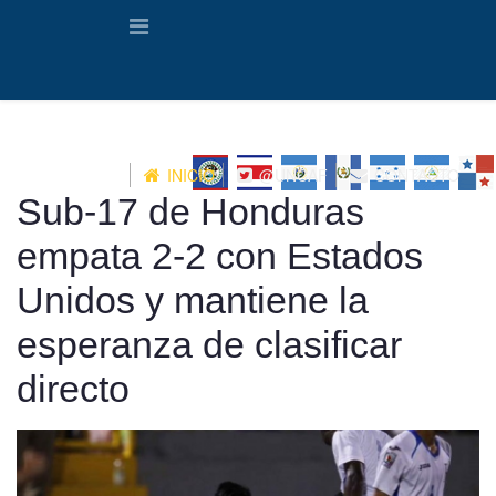
INICIO
@UNCAF
CONTACTO
Sub-17 de Honduras
empata 2-2 con Estados
Unidos y mantiene la
esperanza de clasificar
directo