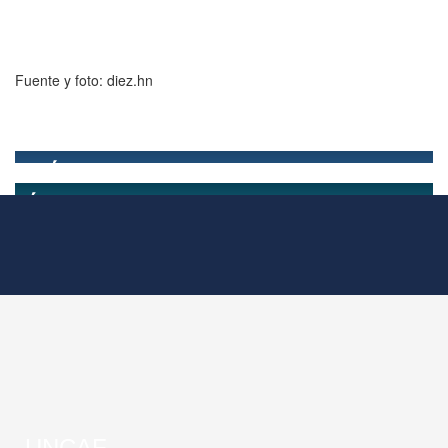
Fuente y foto: diez.hn
UNCAF