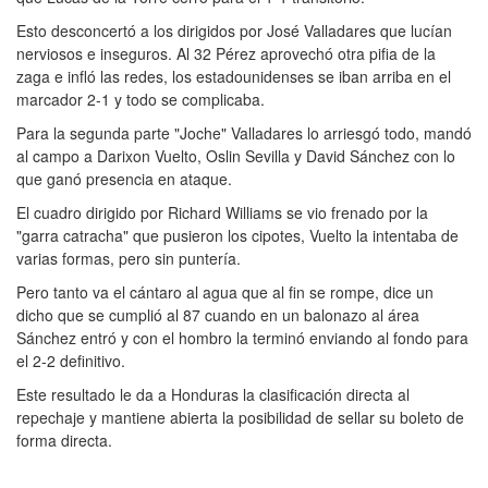
Esto desconcertó a los dirigidos por José Valladares que lucían
nerviosos e inseguros. Al 32 Pérez aprovechó otra pifia de la
zaga e infló las redes, los estadounidenses se iban arriba en el
marcador 2-1 y todo se complicaba.
Para la segunda parte "Joche" Valladares lo arriesgó todo, mandó
al campo a Darixon Vuelto, Oslin Sevilla y David Sánchez con lo
que ganó presencia en ataque.
El cuadro dirigido por Richard Williams se vio frenado por la
"garra catracha" que pusieron los cipotes, Vuelto la intentaba de
varias formas, pero sin puntería.
Pero tanto va el cántaro al agua que al fin se rompe, dice un
dicho que se cumplió al 87 cuando en un balonazo al área
Sánchez entró y con el hombro la terminó enviando al fondo para
el 2-2 definitivo.
Este resultado le da a Honduras la clasificación directa al
repechaje y mantiene abierta la posibilidad de sellar su boleto de
forma directa.