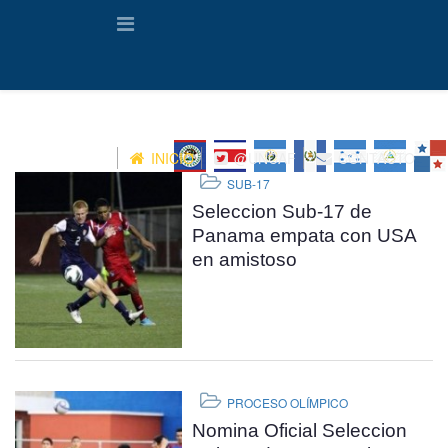
INICIO
@UNCAF
CONTACTO
SUB-17
Seleccion Sub-17 de
Panama empata con USA
en amistoso
PROCESO OLÍMPICO
Nomina Oficial Seleccion