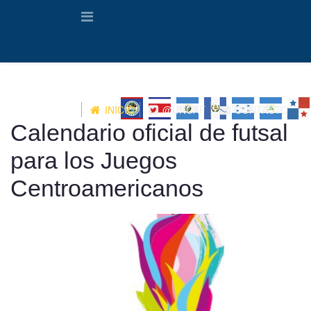
INICIO
@UNCAF
CONTACTO
Calendario oficial de futsal
para los Juegos
Centroamericanos