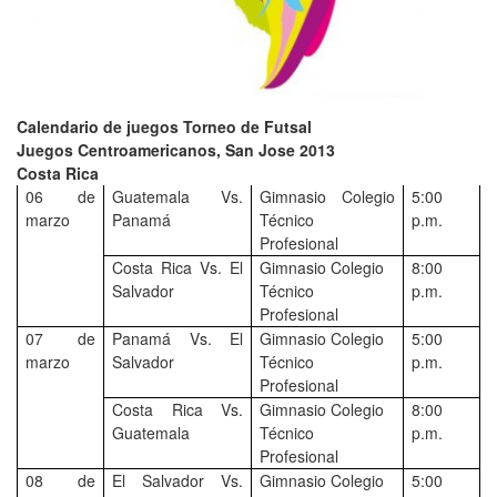
Calendario de juegos Torneo de Futsal
Juegos Centroamericanos, San Jose 2013
Costa Rica
06 de
Guatemala Vs.
Gimnasio Colegio
5:00
marzo
Panamá
Técnico
p.m.
Profesional
Costa Rica Vs. El
Gimnasio Colegio
8:00
Salvador
Técnico
p.m.
Profesional
07 de
Panamá Vs. El
Gimnasio Colegio
5:00
marzo
Salvador
Técnico
p.m.
Profesional
Costa Rica Vs.
Gimnasio Colegio
8:00
Guatemala
Técnico
p.m.
Profesional
08 de
El Salvador Vs.
Gimnasio Colegio
5:00