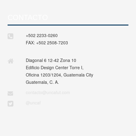
CONTACTO
+502 2233-0260
FAX:
+502 2508-7203
Diagonal 6 12-42 Zona 10
Edificio Design Center Torre I,
Oficina 1203/1204, Guatemala City
Guatemala, C. A.
contacto@uncafut.com
@uncaf