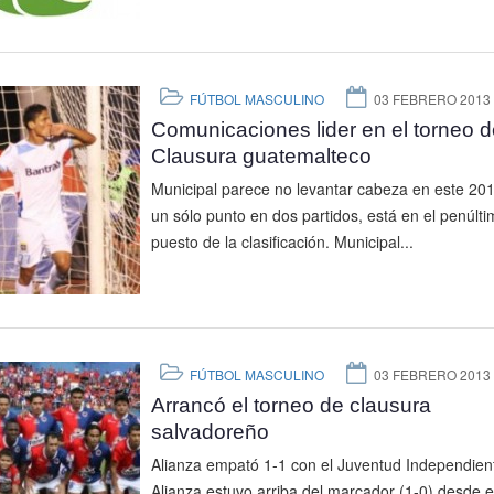
FÚTBOL MASCULINO
03 FEBRERO 2013
Comunicaciones lider en el torneo d
Clausura guatemalteco
Municipal parece no levantar cabeza en este 20
un sólo punto en dos partidos, está en el penúlti
puesto de la clasificación. Municipal...
FÚTBOL MASCULINO
03 FEBRERO 2013
Arrancó el torneo de clausura
salvadoreño
Alianza empató 1-1 con el Juventud Independient
Alianza estuvo arriba del marcador (1-0) desde e