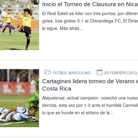
Inicio el Torneo de Clausura en Nic
El Real Estelí es líder con tres puntos, por difere
goles, tras golear 5-1 al Chinandega-FC. El Diria
le sigue. Más atrás...
FÚTBOL MASCULINO
03 FEBRERO 2013
Cartagines lidera torneo de Verano 
Costa Rica
Alajuelense, actual campeón, cosechó una nuev
derrota, esta vez por 1-3 ante el humilde Carmeli
lo que se hunde en el sótano de la...