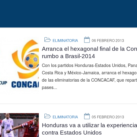
ELIMINATORIA
06 FEBRERO 2013
Arranca el hexagonal final de la Co
rumbo a Brasil-2014
Con los partidos Honduras-Estados Unidos, Pan
Costa Rica y México-Jamaica, arranca el hexagon
de las eliminatorias de la CONCACAF, que repart
pases...
ELIMINATORIA
05 FEBRERO 2013
Honduras va a utilizar la experienci
contra Estados Unidos