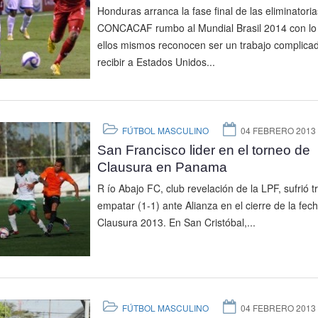
Honduras arranca la fase final de las eliminatoria
CONCACAF rumbo al Mundial Brasil 2014 con lo
ellos mismos reconocen ser un trabajo complicad
recibir a Estados Unidos...
FÚTBOL MASCULINO
04 FEBRERO 2013
San Francisco lider en el torneo de
Clausura en Panama
R ío Abajo FC, club revelación de la LPF, sufrió t
empatar (1-1) ante Alianza en el cierre de la fech
Clausura 2013. En San Cristóbal,...
FÚTBOL MASCULINO
04 FEBRERO 2013