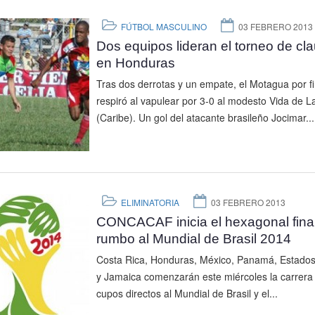
FÚTBOL MASCULINO
03 FEBRERO 2013
Dos equipos lideran el torneo de cl
en Honduras
Tras dos derrotas y un empate, el Motagua por f
respiró al vapulear por 3-0 al modesto Vida de L
(Caribe). Un gol del atacante brasileño Jocimar...
ELIMINATORIA
03 FEBRERO 2013
CONCACAF inicia el hexagonal fina
rumbo al Mundial de Brasil 2014
Costa Rica, Honduras, México, Panamá, Estado
y Jamaica comenzarán este miércoles la carrera 
cupos directos al Mundial de Brasil y el...