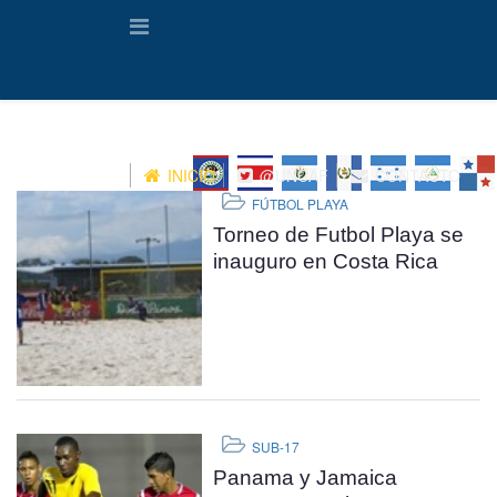
INICIO
@UNCAF
CONTACTO
FÚTBOL PLAYA
Torneo de Futbol Playa se
inauguro en Costa Rica
SUB-17
Panama y Jamaica