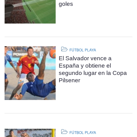
goles
FÚTBOL PLAYA
El Salvador vence a
España y obtiene el
segundo lugar en la Copa
Pilsener
FÚTBOL PLAYA