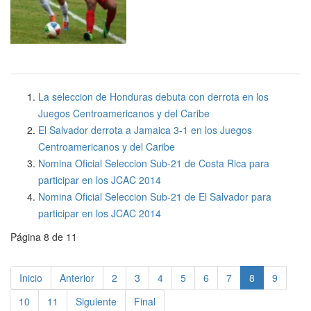
La seleccion de Honduras debuta con derrota en los
Juegos Centroamericanos y del Caribe
El Salvador derrota a Jamaica 3-1 en los Juegos
Centroamericanos y del Caribe
Nomina Oficial Seleccion Sub-21 de Costa Rica para
participar en los JCAC 2014
Nomina Oficial Seleccion Sub-21 de El Salvador para
participar en los JCAC 2014
Página 8 de 11
Inicio
Anterior
2
3
4
5
6
7
8
9
10
11
Siguiente
Final