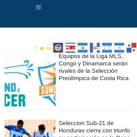
INICIO
@UNCAF
CONTACTO
Equipos de la Liga MLS,
Congo y Dinamarca serán
rivales de la Selección
Preolímpica de Costa Rica
Seleccion Sub-21 de
Honduras cierra con triunfo