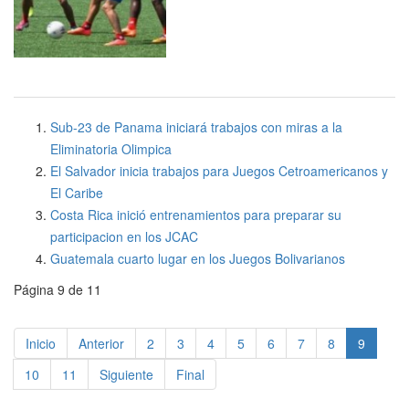
Sub-23 de Panama iniciará trabajos con miras a la
Eliminatoria Olimpica
El Salvador inicia trabajos para Juegos Cetroamericanos y
El Caribe
Costa Rica inició entrenamientos para preparar su
participacion en los JCAC
Guatemala cuarto lugar en los Juegos Bolivarianos
Página 9 de 11
Inicio
Anterior
2
3
4
5
6
7
8
9
10
11
Siguiente
Final