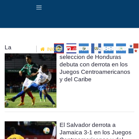
La
INICIO
@UNCAF
CONTACTO
seleccion de Honduras
debuta con derrota en los
Juegos Centroamericanos
y del Caribe
El Salvador derrota a
Jamaica 3-1 en los Juegos