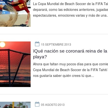
La Copa Mundial de Beach Soccer de la FIFA Tah
deparará, como las ediciones anteriores, jugada
espectaculares, emociones varias y más de una..
15 SEPTIEMBRE 2013
їQué nación se coronará reina de la
playa?
Ahora que faltan muy pocos días para que comie
Copa Mundial de Beach Soccer de la FIFA Tahití
nos gustaría saber quién crees tú que...
05 AGOSTO 2013