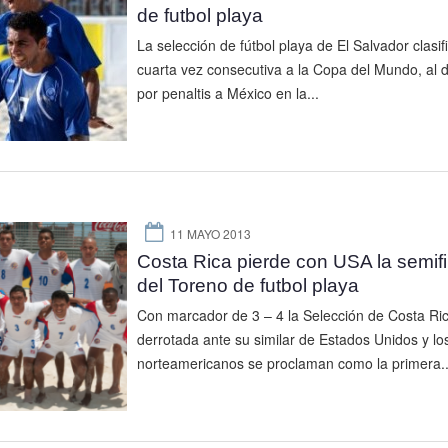
de futbol playa
La selección de fútbol playa de El Salvador clasif
cuarta vez consecutiva a la Copa del Mundo, al d
por penaltis a México en la...
11 MAYO 2013
Costa Rica pierde con USA la semifi
del Toreno de futbol playa
Con marcador de 3 – 4 la Selección de Costa Ri
derrotada ante su similar de Estados Unidos y lo
norteamericanos se proclaman como la primera..