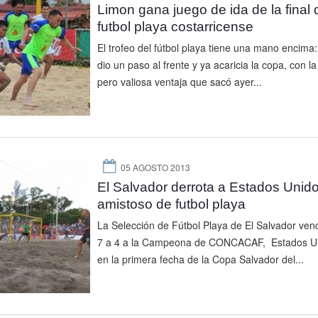
Limon gana juego de ida de la final 
futbol playa costarricense
El trofeo del fútbol playa tiene una mano encima
dio un paso al frente y ya acaricia la copa, con l
pero valiosa ventaja que sacó ayer...
05 AGOSTO 2013
El Salvador derrota a Estados Unid
amistoso de futbol playa
La Selección de Fútbol Playa de El Salvador ven
7 a 4 a la Campeona de CONCACAF, Estados U
en la primera fecha de la Copa Salvador del...