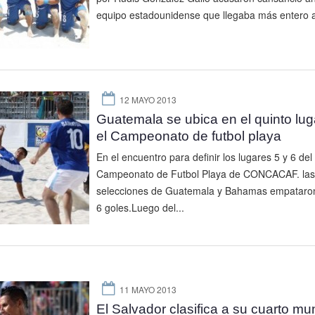
equipo estadounidense que llegaba más entero al
12 MAYO 2013
Guatemala se ubica en el quinto lug
el Campeonato de futbol playa
En el encuentro para definir los lugares 5 y 6 del
Campeonato de Futbol Playa de CONCACAF. las
selecciones de Guatemala y Bahamas empataro
6 goles.Luego del...
11 MAYO 2013
El Salvador clasifica a su cuarto mu