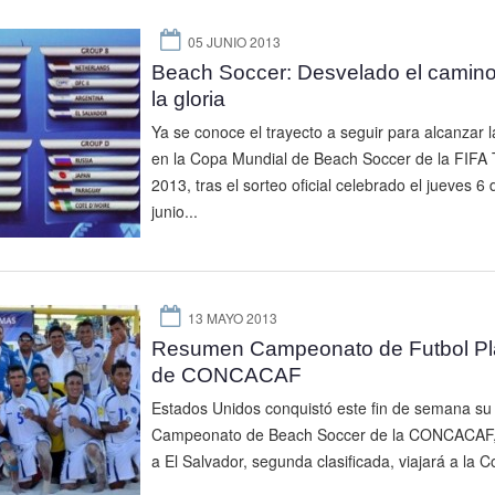
05 JUNIO 2013
Beach Soccer: Desvelado el camino
la gloria
Ya se conoce el trayecto a seguir para alcanzar la
en la Copa Mundial de Beach Soccer de la FIFA T
2013, tras el sorteo oficial celebrado el jueves 6 
junio...
13 MAYO 2013
Resumen Campeonato de Futbol Pl
de CONCACAF
Estados Unidos conquistó este fin de semana su 
Campeonato de Beach Soccer de la CONCACAF, 
a El Salvador, segunda clasificada, viajará a la C