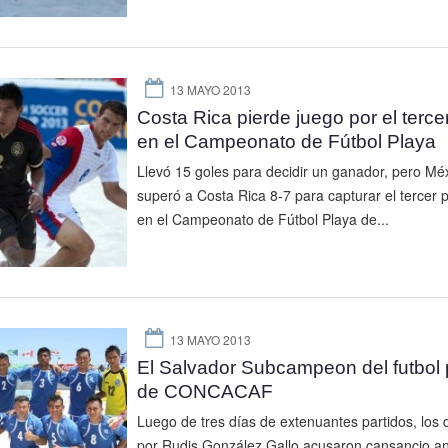
13 MAYO 2013
Costa Rica pierde juego por el tercer
en el Campeonato de Fútbol Playa
Llevó 15 goles para decidir un ganador, pero Mé
superó a Costa Rica 8-7 para capturar el tercer 
en el Campeonato de Fútbol Playa de...
13 MAYO 2013
El Salvador Subcampeon del futbol 
de CONCACAF
Luego de tres días de extenuantes partidos, los d
por Rudis González Gallo acusaron cansancio an