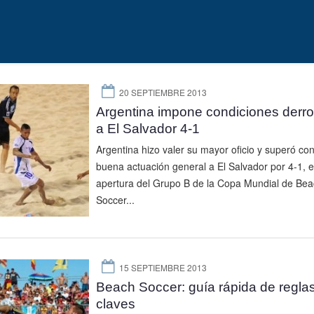
20 SEPTIEMBRE 2013
Argentina impone condiciones derr
a El Salvador 4-1
Argentina hizo valer su mayor oficio y superó co
buena actuación general a El Salvador por 4-1, e
apertura del Grupo B de la Copa Mundial de Bea
Soccer...
15 SEPTIEMBRE 2013
Beach Soccer: guía rápida de regla
claves