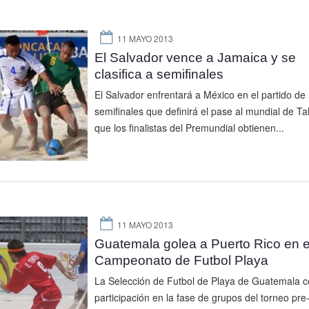
11 MAYO 2013
El Salvador vence a Jamaica y se
clasifica a semifinales
El Salvador enfrentará a México en el partido de
semifinales que definirá el pase al mundial de Tah
que los finalistas del Premundial obtienen...
11 MAYO 2013
Guatemala golea a Puerto Rico en e
Campeonato de Futbol Playa
La Selección de Futbol de Playa de Guatemala c
participación en la fase de grupos del torneo pre