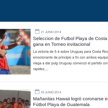
21 JUNIO 2014
Seleccion de Futbol Playa de Costa
gana en Torneo invitacional
La victoria de 5-4 sobre Uruguay para Costa Ric
emocionante de principio a fin con ambos equipo
niega a dar pulg Uruguay comenzó el partido co
rapidez,...
03 JUNIO 2014
Mañanitas Hawaii logró coronarse e
Fútbol Playa de Guatemala