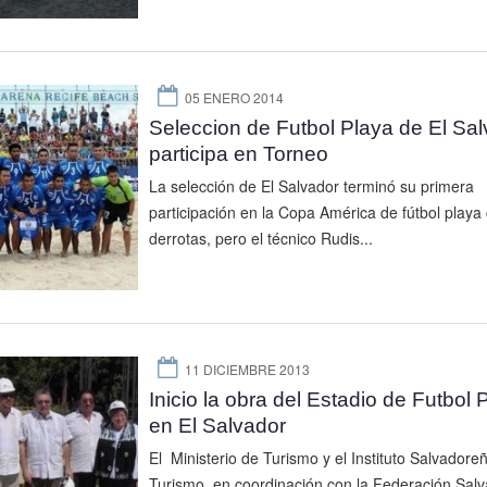
05 ENERO 2014
Seleccion de Futbol Playa de El Sal
participa en Torneo
La selección de El Salvador terminó su primera
participación en la Copa América de fútbol playa 
derrotas, pero el técnico Rudis...
11 DICIEMBRE 2013
Inicio la obra del Estadio de Futbol 
en El Salvador
El Ministerio de Turismo y el Instituto Salvadore
Turismo, en coordinación con la Federación Sal