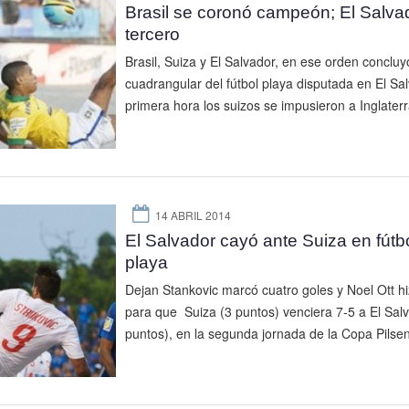
Brasil se coronó campeón; El Salvad
tercero
Brasil, Suiza y El Salvador, en ese orden concluy
cuadrangular del fútbol playa disputada en El Sal
primera hora los suizos se impusieron a Inglaterra
14 ABRIL 2014
El Salvador cayó ante Suiza en fútb
playa
Dejan Stankovic marcó cuatro goles y Noel Ott hi
para que Suiza (3 puntos) venciera 7-5 a El Sal
puntos), en la segunda jornada de la Copa Pilsen