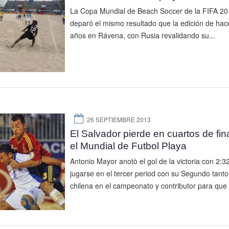
La Copa Mundial de Beach Soccer de la FIFA 20
deparó el mismo resultado que la edición de hac
años en Rávena, con Rusia revalidando su...
26 SEPTIEMBRE 2013
El Salvador pierde en cuartos de fin
el Mundial de Futbol Playa
Antonio Mayor anotò el gol de la victoria con 2:3
jugarse en el tercer period con su Segundo tanto
chilena en el campeonato y contributor para que e