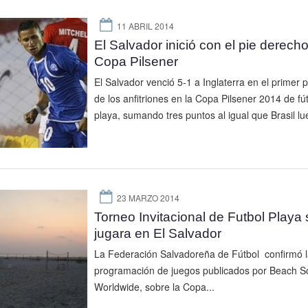
11 ABRIL 2014
El Salvador inició con el pie derecho
Copa Pilsener
El Salvador venció 5-1 a Inglaterra en el primer p
de los anfitriones en la Copa Pilsener 2014 de fú
playa, sumando tres puntos al igual que Brasil lu
23 MARZO 2014
Torneo Invitacional de Futbol Playa 
jugara en El Salvador
La Federación Salvadoreña de Fútbol confirmó l
programación de juegos publicados por Beach S
Worldwide, sobre la Copa...