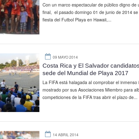
Con un marco espectacular de público digno de 
final, el pasado domingo 01 de junio de 2014 se v
fiesta del Futbol Playa en Hawaii,...
09 MAYO 2014
Costa Rica y El Salvador candidato
sede del Mundial de Playa 2017
La FIFA está halagada al comprobar el inmenso 
mostrado por sus Asociaciones Miembro para al
competiciones de la FIFA tras abrir el plazo de...
14 ABRIL 2014