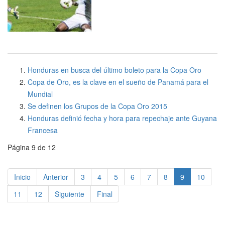
Honduras en busca del último boleto para la Copa Oro
Copa de Oro, es la clave en el sueño de Panamá para el
Mundial
Se definen los Grupos de la Copa Oro 2015
Honduras definió fecha y hora para repechaje ante Guyana
Francesa
Página 9 de 12
Inicio
Anterior
3
4
5
6
7
8
9
10
11
12
Siguiente
Final