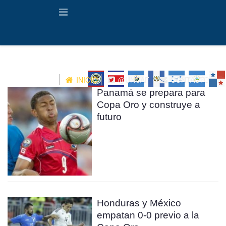
INICIO
@UNCAF
CONTACTO
Panamá se prepara para
Copa Oro y construye a
futuro
Honduras y México
empatan 0-0 previo a la