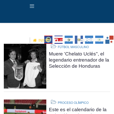
INICIO
@UNCAF
CONTACTO
FÚTBOL MASCULINO
Muere 'Chelato Uclés", el
legendario entrenador de la
Selección de Honduras
PROCESO OLÍMPICO
Este es el calendario de la