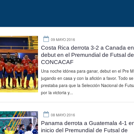
09 MAYO 2016
Costa Rica derrota 3-2 a Canada en
debut en el Premundial de Futsal de
CONCACAF
Una noche idónea para ganar, debut en el Pre M
jugando en casa y con la afición a favor. Todo se
prestaba para que la Selección Nacional de Futsa
por la victoria y...
08 MAYO 2016
Panama derrota a Guatemala 4-1 en
inicio del Premundial de Futsal de