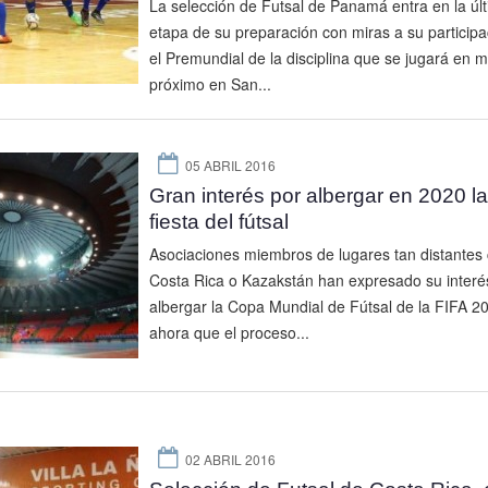
La selección de Futsal de Panamá entra en la úl
etapa de su preparación con miras a su participa
el Premundial de la disciplina que se jugará en 
próximo en San...
05 ABRIL 2016
Gran interés por albergar en 2020 l
fiesta del fútsal
Asociaciones miembros de lugares tan distantes
Costa Rica o Kazakstán han expresado su interé
albergar la Copa Mundial de Fútsal de la FIFA 2
ahora que el proceso...
02 ABRIL 2016