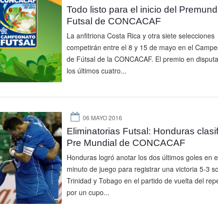
Todo listo para el inicio del Premund
Futsal de CONCACAF
La anfitriona Costa Rica y otra siete selecciones
competirán entre el 8 y 15 de mayo en el Camp
de Fútsal de la CONCACAF. El premio en disputa
los últimos cuatro...
06 MAYO 2016
Eliminatorias Futsal: Honduras clasif
Pre Mundial de CONCACAF
Honduras logró anotar los dos últimos goles en el
minuto de juego para registrar una victoria 5-3 s
Trinidad y Tobago en el partido de vuelta del rep
por un cupo...