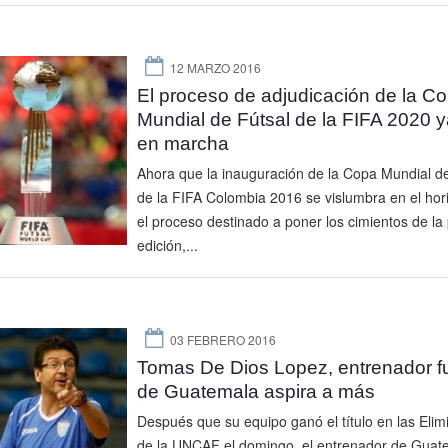
12 MARZO 2016
El proceso de adjudicación de la C
Mundial de Fútsal de la FIFA 2020 y
en marcha
Ahora que la inauguración de la Copa Mundial de
de la FIFA Colombia 2016 se vislumbra en el hor
el proceso destinado a poner los cimientos de la
edición,...
03 FEBRERO 2016
Tomas De Dios Lopez, entrenador fu
de Guatemala aspira a más
Después que su equipo ganó el título en las Elim
de la UNCAF el domingo, el entrenador de Guat