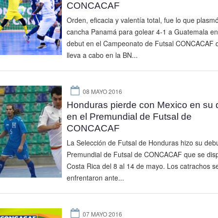
CONCACAF
Orden, eficacia y valentía total, fue lo que plasm
cancha Panamá para golear 4-1 a Guatemala en
debut en el Campeonato de Futsal CONCACAF 
lleva a cabo en la BN...
08 MAYO 2016
Honduras pierde con Mexico en su 
en el Premundial de Futsal de
CONCACAF
La Selección de Futsal de Honduras hizo su debu
Premundial de Futsal de CONCACAF que se dis
Costa Rica del 8 al 14 de mayo. Los catrachos s
enfrentaron ante...
07 MAYO 2016