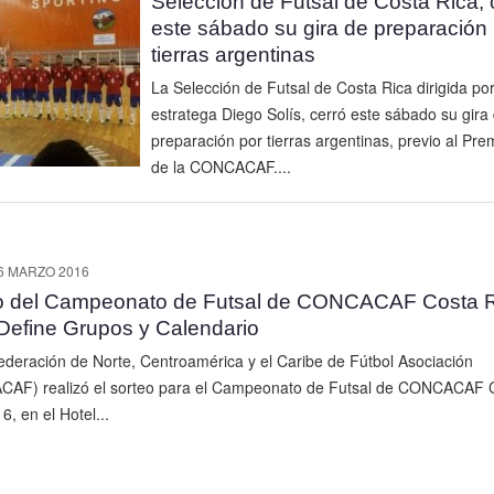
Selección de Futsal de Costa Rica, 
este sábado su gira de preparación 
tierras argentinas
La Selección de Futsal de Costa Rica dirigida por
estratega Diego Solís, cerró este sábado su gira
preparación por tierras argentinas, previo al Pre
de la CONCACAF....
6 MARZO 2016
o del Campeonato de Futsal de CONCACAF Costa R
Define Grupos y Calendario
deración de Norte, Centroamérica y el Caribe de Fútbol Asociación
AF) realizó el sorteo para el Campeonato de Futsal de CONCACAF 
6, en el Hotel...