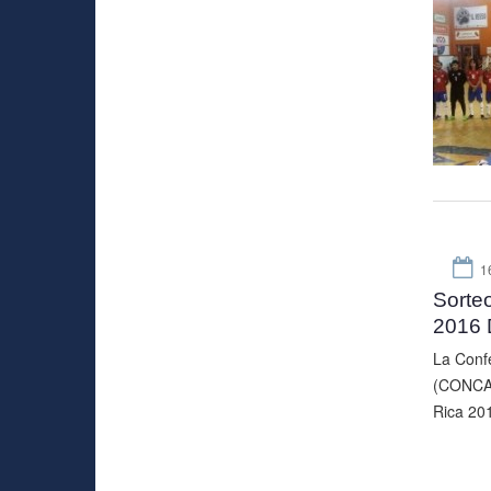
1
Sorte
2016 
La Confe
(CONCAC
Rica 201