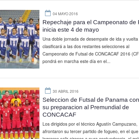
04 MAYO 2016
Repechaje para el Campeonato de 
inicia este 4 de mayo
Una doble jornada de desempate de ida y vuelta
clasificará a las dos restantes selecciones al
Campeonato de Futsal de CONCACAF 2016 (CF
pondrá en marcha este día en el...
30 ABRIL 2016
Seleccion de Futsal de Panama con
su preparacion al Premundial de
CONCACAF
Los dirigidos por el técnico Agustín Campuzano,
afrontaron su tercer partido de fogueo, en el que
lograron salir airosos a pura contundencia, al gol