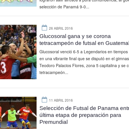
selección de Panamá 9-0...
26 ABRIL 2016
Glucosoral gana y se corona
tetracampeón de futsal en Guatema
Glucosoral venció 6-5 a Legendarios en tiempos 
en una vibrante final que se disputó en el gimnas
Teodoro Palacios Flores, zona 5 capitalina y se 
tetracampeón...
11 ABRIL 2016
Selección de Futsal de Panama ent
última etapa de preparación para
Premundial