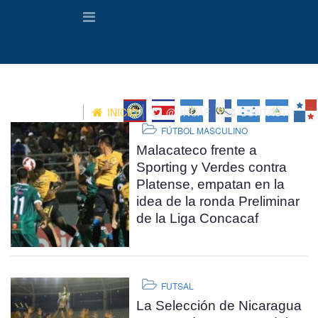
INICIO
@UNCAF
CONTACTO
FÚTBOL MASCULINO
Malacateco frente a
Sporting y Verdes contra
Platense, empatan en la
idea de la ronda Preliminar
de la Liga Concacaf
FUTSAL
La Selección de Nicaragua