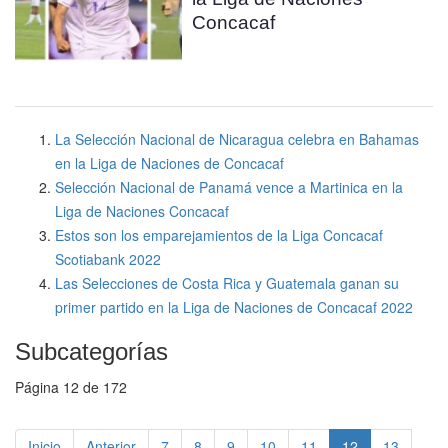
Concacaf
La Selección Nacional de Nicaragua celebra en Bahamas
en la Liga de Naciones de Concacaf
Selección Nacional de Panamá vence a Martinica en la
Liga de Naciones Concacaf
Estos son los emparejamientos de la Liga Concacaf
Scotiabank 2022
Las Selecciones de Costa Rica y Guatemala ganan su
primer partido en la Liga de Naciones de Concacaf 2022
Subcategorías
Página 12 de 172
Inicio
Anterior
7
8
9
10
11
12
13