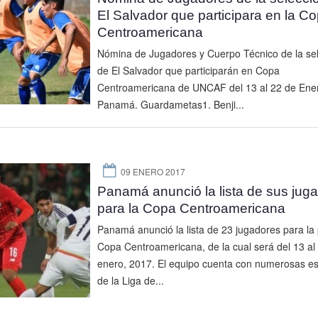
El Salvador que participara en la C
Centroamericana
Nómina de Jugadores y Cuerpo Técnico de la se
de El Salvador que participarán en Copa
Centroamericana de UNCAF del 13 al 22 de Ene
Panamá. Guardametas1. Benji...
09 ENERO 2017
Panamá anunció la lista de sus jug
para la Copa Centroamericana
Panamá anunció la lista de 23 jugadores para la
Copa Centroamericana, de la cual será del 13 al
enero, 2017. El equipo cuenta con numerosas est
de la Liga de...