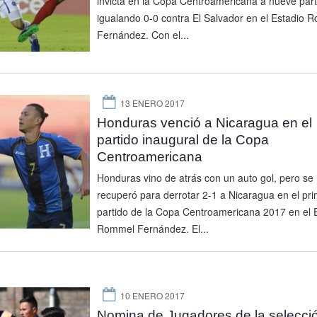
invicta en la Copa Centroamericana a nueve part
igualando 0-0 contra El Salvador en el Estadio 
Fernández. Con el...
13 ENERO 2017
Honduras venció a Nicaragua en el
partido inaugural de la Copa
Centroamericana
Honduras vino de atrás con un auto gol, pero se
recuperó para derrotar 2-1 a Nicaragua en el pr
partido de la Copa Centroamericana 2017 en el 
Rommel Fernández. El...
10 ENERO 2017
Nomina de Jugadores de la selecci