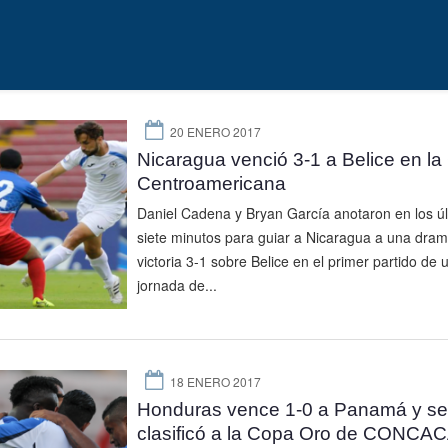
20 ENERO 2017
Nicaragua venció 3-1 a Belice en l
Centroamericana
Daniel Cadena y Bryan García anotaron en los ú
siete minutos para guiar a Nicaragua a una dram
victoria 3-1 sobre Belice en el primer partido de u
jornada de...
18 ENERO 2017
Honduras vence 1-0 a Panamá y se
clasificó a la Copa Oro de CONCA