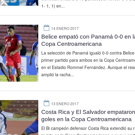
1- 1, 1) en...
14 ENERO 2017
Belice empató con Panamá 0-0 en l
Copa Centroamericana
La selección de Panamá igualó 0-0 contra Belice
primer partido para ambos en la Copa Centroam
en el Estadio Rommel Fernández. Aunque el res
amplió la racha...
13 ENERO 2017
Costa Rica y El Salvador empataron
goles en la Copa Centroamericana
El Bi campeón defensor Costa Rica extendió su 