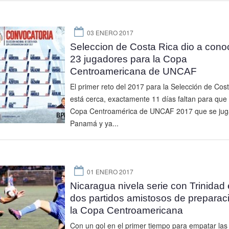
03 ENERO 2017
Seleccion de Costa Rica dio a conoc
23 jugadores para la Copa
Centroamericana de UNCAF
El primer reto del 2017 para la Selección de Cost
está cerca, exactamente 11 días faltan para que i
Copa Centroamérica de UNCAF 2017 que se jug
Panamá y ya...
01 ENERO 2017
Nicaragua nivela serie con Trinidad
dos partidos amistosos de preparac
la Copa Centroamericana
Con un gol en el primer tiempo para empatar las