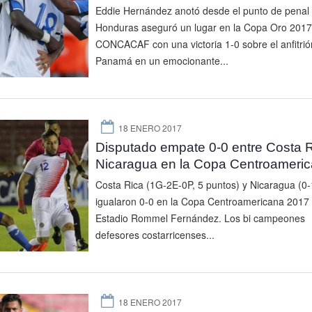
Eddie Hernández anotó desde el punto de penal 
Honduras aseguró un lugar en la Copa Oro 2017
CONCACAF con una victoria 1-0 sobre el anfitrió
Panamá en un emocionante...
18 ENERO 2017
Disputado empate 0-0 entre Costa R
Nicaragua en la Copa Centroameri
Costa Rica (1G-2E-0P, 5 puntos) y Nicaragua (0-
igualaron 0-0 en la Copa Centroamericana 2017 
Estadio Rommel Fernández. Los bi campeones
defesores costarricenses...
18 ENERO 2017