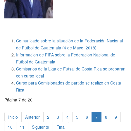
Comunicado sobre la situación de la Federación Nacional
de Fútbol de Guatemala (4 de Mayo, 2018)
Informacion de FIFA sobre la Federacion Nacional de
Futbol de Guatemala
Comisarios de la Liga de Futsal de Costa Rica se preparan
con curso local
Curso para Comisionados de partido se realizo en Costa
Rica
Página 7 de 26
Inicio
Anterior
2
3
4
5
6
7
8
9
10
11
Siguiente
Final