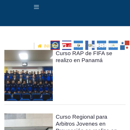
INICIO
@UNCAF
CONTACTO
Curso RAP de FIFA se
realizo en Panamá
Curso Regional para
Arbitros Jovenes en