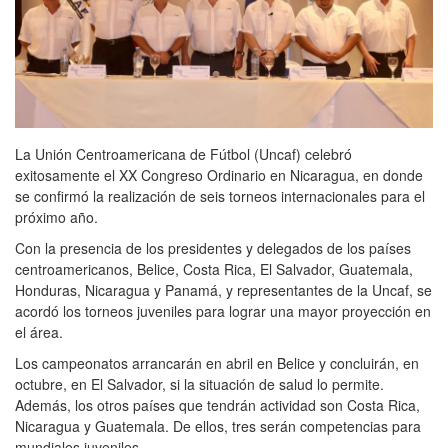
La Unión Centroamericana de Fútbol (Uncaf) celebró
exitosamente el XX Congreso Ordinario en Nicaragua, en donde
se confirmó la realización de seis torneos internacionales para el
próximo año.
Con la presencia de los presidentes y delegados de los países
centroamericanos, Belice, Costa Rica, El Salvador, Guatemala,
Honduras, Nicaragua y Panamá, y representantes de la Uncaf, se
acordó los torneos juveniles para lograr una mayor proyección en
el área.
Los campeonatos arrancarán en abril en Belice y concluirán, en
octubre, en El Salvador, si la situación de salud lo permite.
Además, los otros países que tendrán actividad son Costa Rica,
Nicaragua y Guatemala. De ellos, tres serán competencias para
mundiales juveniles.