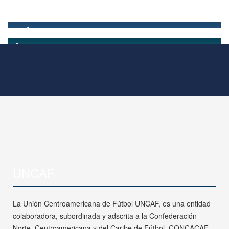
UNCAF
La Unión Centroamericana de Fútbol UNCAF, es una entidad
colaboradora, subordinada y adscrita a la Confederación
Norte, Centroamericana y del Caribe de Fútbol, CONCACAF.