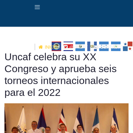
INICIO
@UNCAF
CONTACTO
Uncaf celebra su XX
Congreso y aprueba seis
torneos internacionales
para el 2022