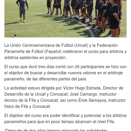
La Unión Centroamericana de Fútbol (Uncaf) y la Federación
Panameña de Fútbol (Fepafut) celebraron el curso para árbitros y
árbitros asistentes en proyección.
El curso que duró tres días contó con 25 participantes se hizo con
el objetivo de buscar y desarrollar nuevos valores en el arbitraje
panameño, de las diferentes partes del país.
La actividad estuvo dirigida por Víctor Hugo Estrada, Director de
Desarrollo de la Uncaf y Concacaf; José Camargo, instructor
técnico de la Fifa y Concacaf, así como Érick Samayoa, instructor
físico de Fifa y Concacaf.
El objetivo del curso era poder identificar y potenciar a los árbitros
panameños para que en poco tiempo alcancen el nivel Fifa.
“Después de dos años hemos retomado las actividades