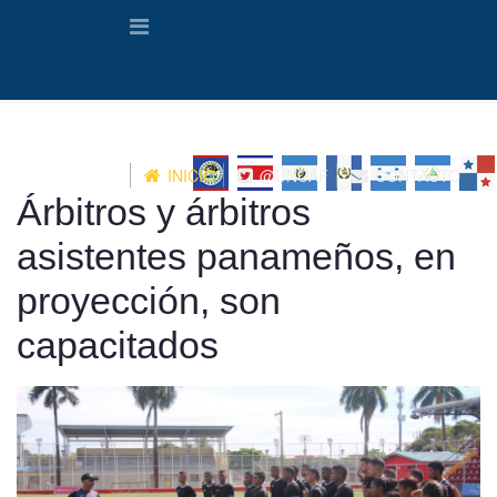
INICIO
@UNCAF
CONTACTO
Árbitros y árbitros
asistentes panameños, en
proyección, son
capacitados