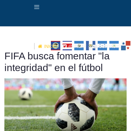
INICIO
@UNCAF
CONTACTO
FIFA busca fomentar "la
integridad" en el fútbol