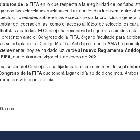
statutos de la FIFA
en lo que respecta a la elegibilidad de los futbolis
gar con las selecciones nacionales. Las enmiendas incluyen, entre otr
pectos, novedades sobrereh las excepciones a la prohibición general 
mbiar de federación, así como el acceso al fútbol de selecciones para 
tbolistas apátridas. El Consejo ha recomendado que los cambios estatu
 presenten ante el Congreso de la FIFA, órgano facultado para aproba
ras su adaptación al Código Mundial Antidopaje que la AMA ha promul
cientemente, hoy se ha dado luz verde
al nuevo Reglamento Antido
 FIFA
, que entrará en vigor el 1 de enero de 2021.
ma sesión del Consejo se ha fijado para el próximo mes de septiembre
Congreso de la FIFA
que tendrá lugar el día 18 de dicho mes. Ambos
rarán por videoconferencia.
fifa.com