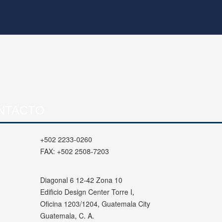
NTACTO
+502 2233-0260
FAX:
+502 2508-7203
Diagonal 6 12-42 Zona 10
Edificio Design Center Torre I,
Oficina 1203/1204, Guatemala City
Guatemala, C. A.