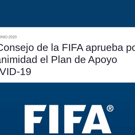
UNIO 2020
Consejo de la FIFA aprueba p
nimidad el Plan de Apoyo
VID-19