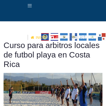
INICIO
@UNCAF
CONTACTO
Curso para arbitros locales
de futbol playa en Costa
Rica