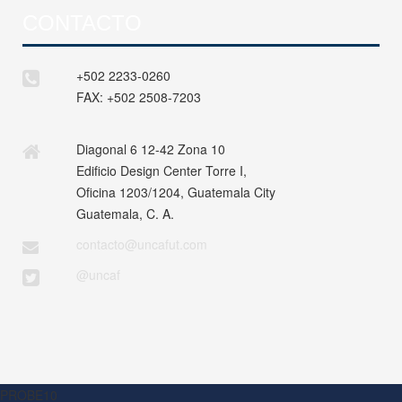
CONTACTO
+502 2233-0260
FAX:
+502 2508-7203
Diagonal 6 12-42 Zona 10
Edificio Design Center Torre I,
Oficina 1203/1204, Guatemala City
Guatemala, C. A.
contacto@uncafut.com
@uncaf