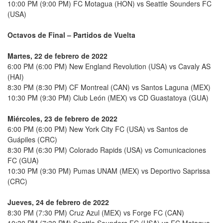
10:00 PM (9:00 PM) FC Motagua (HON) vs Seattle Sounders FC
(USA)
Octavos de Final – Partidos de Vuelta
Martes, 22 de febrero de 2022
6:00 PM (6:00 PM) New England Revolution (USA) vs Cavaly AS
(HAI)
8:30 PM (8:30 PM) CF Montreal (CAN) vs Santos Laguna (MEX)
10:30 PM (9:30 PM) Club León (MEX) vs CD Guastatoya (GUA)
Miércoles, 23 de febrero de 2022
6:00 PM (6:00 PM) New York City FC (USA) vs Santos de
Guápiles (CRC)
8:30 PM (6:30 PM) Colorado Rapids (USA) vs Comunicaciones
FC (GUA)
10:30 PM (9:30 PM) Pumas UNAM (MEX) vs Deportivo Saprissa
(CRC)
Jueves, 24 de febrero de 2022
8:30 PM (7:30 PM) Cruz Azul (MEX) vs Forge FC (CAN)
10:30 PM (7:30 PM) Seattle Sounders FC (USA) vs FC Motagua