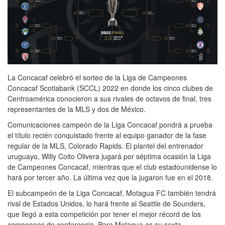
La Concacaf celebró el sorteo de la Liga de Campeones
Concacaf Scotiabank (SCCL) 2022 en donde los cinco clubes de
Centroamérica conocieron a sus rivales de octavos de final, tres
representantes de la MLS y dos de México.
Comunicaciones campeón de la Liga Concacaf pondrá a prueba
el título recién conquistado frente al equipo ganador de la fase
regular de la MLS, Colorado Rapids. El plantel del entrenador
uruguayo, Willy Coito Olivera jugará por séptima ocasión la Liga
de Campeones Concacaf, mientras que el club estadounidense lo
hará por tercer año. La última vez que la jugaron fue en el 2018.
El subcampeón de la Liga Concacaf, Motagua FC también tendrá
rival de Estados Unidos, lo hará frente al Seattle de Sounders,
que llegó a esta competición por tener el mejor récord de los
campeones de conferencia. Para Motagua es su sexta