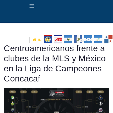
INICIO
@UNCAF
CONTACTO
Centroamericanos frente a
clubes de la MLS y México
en la Liga de Campeones
Concacaf