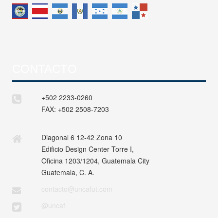
CONTACTO
+502 2233-0260
FAX:
+502 2508-7203
Diagonal 6 12-42 Zona 10
Edificio Design Center Torre I,
Oficina 1203/1204, Guatemala City
Guatemala, C. A.
contacto@uncafut.com
@uncaf