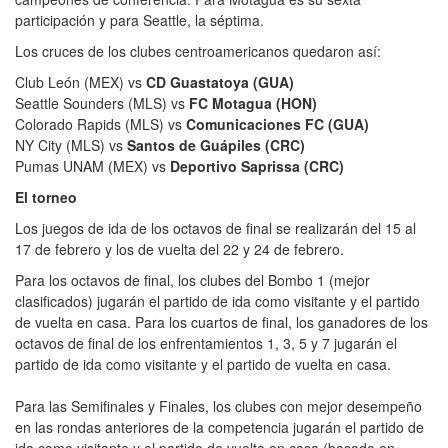
participación y para Seattle, la séptima.
Los cruces de los clubes centroamericanos quedaron así:
Club León (MEX) vs
CD Guastatoya (GUA)
Seattle Sounders (MLS) vs
FC Motagua (HON)
Colorado Rapids (MLS) vs
Comunicaciones FC (GUA)
NY City (MLS) vs
Santos de Guápiles (CRC)
Pumas UNAM (MEX) vs
Deportivo Saprissa (CRC)
El torneo
Los juegos de ida de los octavos de final se realizarán del 15 al
17 de febrero y los de vuelta del 22 y 24 de febrero.
Para los octavos de final, los clubes del Bombo 1 (mejor
clasificados) jugarán el partido de ida como visitante y el partido
de vuelta en casa. Para los cuartos de final, los ganadores de los
octavos de final de los enfrentamientos 1, 3, 5 y 7 jugarán el
partido de ida como visitante y el partido de vuelta en casa.
Para las Semifinales y Finales, los clubes con mejor desempeño
en las rondas anteriores de la competencia jugarán el partido de
ida como visitante y el partido de vuelta en casa (basado en