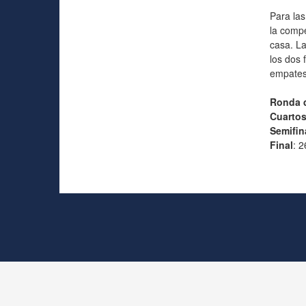
Para las
la compe
casa. La
los dos 
empates 
Ronda 
Cuartos
Semifin
Final
: 2