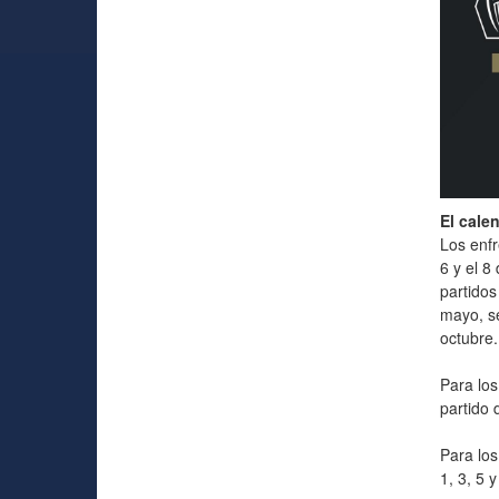
El cale
Los enfr
6 y el 8 
partidos
mayo, se
octubre.
Para los
partido 
Para los
1, 3, 5 