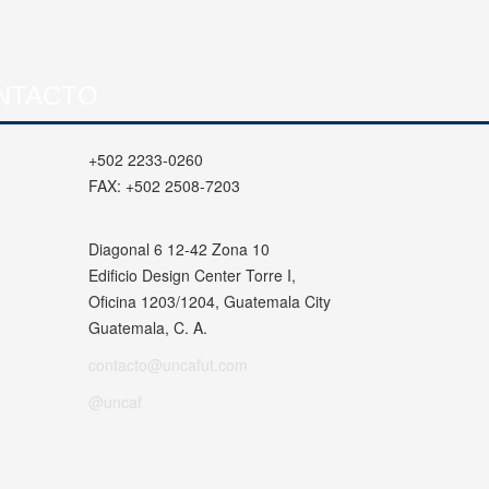
NTACTO
+502 2233-0260
FAX:
+502 2508-7203
Diagonal 6 12-42 Zona 10
Edificio Design Center Torre I,
Oficina 1203/1204, Guatemala City
Guatemala, C. A.
contacto@uncafut.com
@uncaf