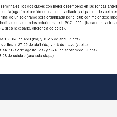
 semifinales, los dos clubes con mejor desempeño en las rondas anter
tencia jugarán el partido de ida como visitante y el partido de vuelta e
 final de un solo tramo será organizada por el club con mejor desemp
finalistas en las rondas anteriores de la SCCL 2021 (basado en victoria
y, si es necesario, diferencia de goles).
de 16:
6-8 de abril (ida) y 13-15 de abril (vuelta)
 de final:
27-29 de abril (ida) y 4-6 de mayo (vuelta)
ales:
10-12 de agosto (ida) y 14-16 de septiembre (vuelta)
6-28 de octubre (una sola etapa)