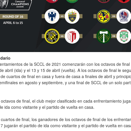
ndario
entamientos de la SCCL de 2021 comenzarán con los octavos de final 
de abril (ida) y el 13 y 15 de abril (vuelta). A los octavos de final le seg
 de cuartos de final en casa y fuera de casa a finales de abril y principi
mifinales en agosto y septiembre, y una final de SCCL de un solo part
 octavos de final, el club mejor clasificado en cada enfrentamiento juga
de ida como visitante y el partido de vuelta en casa.
 cuartos de final, los ganadores de los octavos de final de los enfrenta
y 7 jugarán el partido de ida como visitante y el partido de vuelta en cas