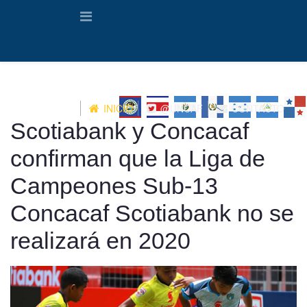
INICIO
@UNCAF
CONTACTO
Scotiabank y Concacaf
confirman que la Liga de
Campeones Sub-13
Concacaf Scotiabank no se
realizará en 2020