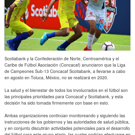
Scotiabank y la Confederación de Norte, Centroamérica y el
Caribe de Fútbol Asociación (Concacaf) anunciaron que la Liga
de Campeones Sub-13 Concacaf Scotiabank, a llevarse a cabo
en agosto en Toluca, México, no se realizará en 2020.
La salud y el bienestar de todos los involucrados en el fútbol son
las principales prioridades para Concacaf y Scotiabank, y esta
decisión ha sido tomada firmemente con base en esto.
Ambas organizaciones continúan monitoreando y siguiendo las
instrucciones de los gobiernos y las autoridades de salud pública,
y en conjunto discutirán actividades potenciales para el desarrollo
del fútbol para este grupo etario, las cuales podrían efectuarse en