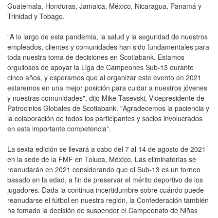
Guatemala, Honduras, Jamaica, México, Nicaragua, Panamá y
Trinidad y Tobago.
"A lo largo de esta pandemia, la salud y la seguridad de nuestros
empleados, clientes y comunidades han sido fundamentales para
toda nuestra toma de decisiones en Scotiabank. Estamos
orgullosos de apoyar la Liga de Campeones Sub-13 durante
cinco años, y esperamos que al organizar este evento en 2021
estaremos en una mejor posición para cuidar a nuestros jóvenes
y nuestras comunidades", dijo Mike Tasevski, Vicepresidente de
Patrocinios Globales de Scotiabank. "Agradecemos la paciencia y
la colaboración de todos los participantes y socios involucrados
en esta importante competencia”.
La sexta edición se llevará a cabo del 7 al 14 de agosto de 2021
en la sede de la FMF en Toluca, México. Las eliminatorias se
reanudarán en 2021 considerando que el Sub-13 es un torneo
basado en la edad, a fin de preservar el mérito deportivo de los
jugadores. Dada la continua incertidumbre sobre cuándo puede
reanudarse el fútbol en nuestra región, la Confederación también
ha tomado la decisión de suspender el Campeonato de Niñas