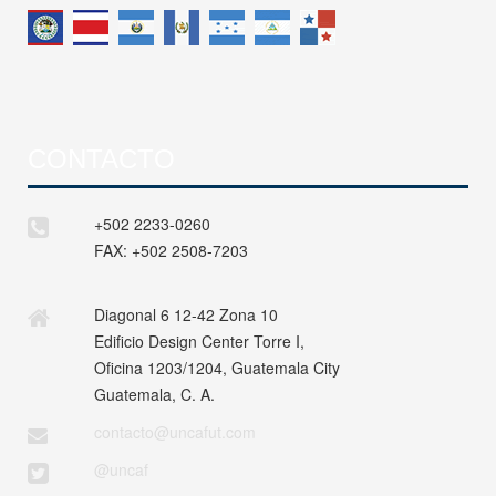
CONTACTO
+502 2233-0260
FAX:
+502 2508-7203
Diagonal 6 12-42 Zona 10
Edificio Design Center Torre I,
Oficina 1203/1204, Guatemala City
Guatemala, C. A.
contacto@uncafut.com
@uncaf