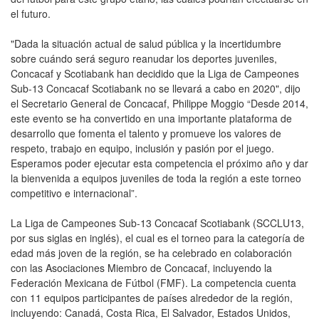
el futuro.
"Dada la situación actual de salud pública y la incertidumbre
sobre cuándo será seguro reanudar los deportes juveniles,
Concacaf y Scotiabank han decidido que la Liga de Campeones
Sub-13 Concacaf Scotiabank no se llevará a cabo en 2020", dijo
el Secretario General de Concacaf, Philippe Moggio “Desde 2014,
este evento se ha convertido en una importante plataforma de
desarrollo que fomenta el talento y promueve los valores de
respeto, trabajo en equipo, inclusión y pasión por el juego.
Esperamos poder ejecutar esta competencia el próximo año y dar
la bienvenida a equipos juveniles de toda la región a este torneo
competitivo e internacional”.
La Liga de Campeones Sub-13 Concacaf Scotiabank (SCCLU13,
por sus siglas en inglés), el cual es el torneo para la categoría de
edad más joven de la región, se ha celebrado en colaboración
con las Asociaciones Miembro de Concacaf, incluyendo la
Federación Mexicana de Fútbol (FMF). La competencia cuenta
con 11 equipos participantes de países alrededor de la región,
incluyendo: Canadá, Costa Rica, El Salvador, Estados Unidos,