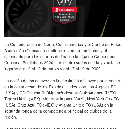
La Confederación de Norte, Centroamérica y el Caribe de Fútbol
Asociación (Concacaf) confirmó los enfrentamientos y el
calendario para los cuartos de final de la Liga de Campeones
Concacaf Scotiabank 2020. Las cuatro series de ida y vuelta se
jugarán del 10 al 12 de marzo y del 17 al 19 de 2020.
La acción de los octavos de final culminó el jueves por la noche,
en la costa oeste de los Estados Unidos, con Los Angeles FC
(USA) y CD Olimpia (HON) uniéndose al Club América (MEX),
Tigres UANL (MEX), Montreal Impact (CAN), New York City FC
(USA), Cruz Azul FC (MEX) y Atlanta United FC (USA) en la
segunda ronda de la competencia principal de clubes de la
región.
La ronda de partidos de vuelta de los octavos de final fue una