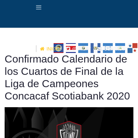
INICIO
@UNCAF
CONTACTO
Confirmado Calendario de
los Cuartos de Final de la
Liga de Campeones
Concacaf Scotiabank 2020