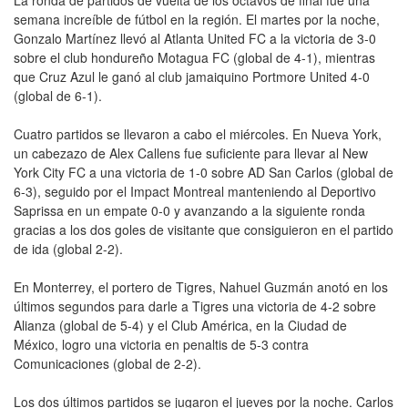
semana increíble de fútbol en la región. El martes por la noche,
Gonzalo Martínez llevó al Atlanta United FC a la victoria de 3-0
sobre el club hondureño Motagua FC (global de 4-1), mientras
que Cruz Azul le ganó al club jamaiquino Portmore United 4-0
(global de 6-1).
Cuatro partidos se llevaron a cabo el miércoles. En Nueva York,
un cabezazo de Alex Callens fue suficiente para llevar al New
York City FC a una victoria de 1-0 sobre AD San Carlos (global de
6-3), seguido por el Impact Montreal manteniendo al Deportivo
Saprissa en un empate 0-0 y avanzando a la siguiente ronda
gracias a los dos goles de visitante que consiguieron en el partido
de ida (global 2-2).
En Monterrey, el portero de Tigres, Nahuel Guzmán anotó en los
últimos segundos para darle a Tigres una victoria de 4-2 sobre
Alianza (global de 5-4) y el Club América, en la Ciudad de
México, logro una victoria en penaltis de 5-3 contra
Comunicaciones (global de 2-2).
Los dos últimos partidos se jugaron el jueves por la noche. Carlos