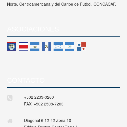
Norte, Centroamericana y del Caribe de Fútbol, CONCACAF.
ASOCIACIONES
CONTACTO
+502 2233-0260
FAX:
+502 2508-7203
Diagonal 6 12-42 Zona 10
Edificio Design Center Torre I,