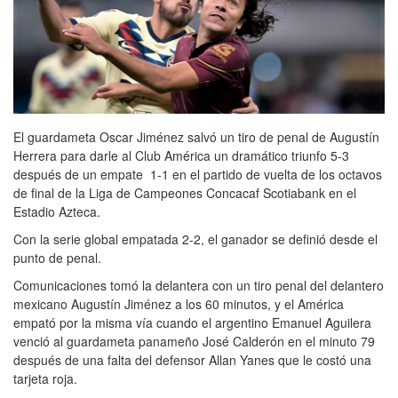
El guardameta Oscar Jiménez salvó un tiro de penal de Augustín
Herrera para darle al Club América un dramático triunfo 5-3
después de un empate 1-1 en el partido de vuelta de los octavos
de final de la Liga de Campeones Concacaf Scotiabank en el
Estadio Azteca.
Con la serie global empatada 2-2, el ganador se definió desde el
punto de penal.
Comunicaciones tomó la delantera con un tiro penal del delantero
mexicano Augustín Jiménez a los 60 minutos, y el América
empató por la misma vía cuando el argentino Emanuel Aguilera
venció al guardameta panameño José Calderón en el minuto 79
después de una falta del defensor Allan Yanes que le costó una
tarjeta roja.