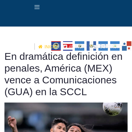
INICIO
@UNCAF
CONTACTO
En dramática definición en
penales, América (MEX)
vence a Comunicaciones
(GUA) en la SCCL