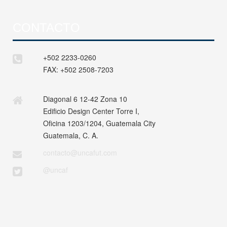
CONTACTO
+502 2233-0260
FAX:
+502 2508-7203
Diagonal 6 12-42 Zona 10
Edificio Design Center Torre I,
Oficina 1203/1204, Guatemala City
Guatemala, C. A.
contacto@uncafut.com
@uncaf