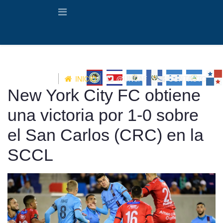
INICIO
@UNCAF
CONTACTO
New York City FC obtiene
una victoria por 1-0 sobre
el San ​​Carlos (CRC) en la
SCCL