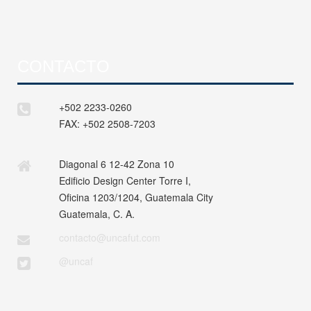
CONTACTO
+502 2233-0260
FAX:
+502 2508-7203
Diagonal 6 12-42 Zona 10
Edificio Design Center Torre I,
Oficina 1203/1204, Guatemala City
Guatemala, C. A.
contacto@uncafut.com
@uncaf