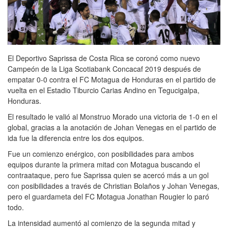
El Deportivo Saprissa de Costa Rica se coronó como nuevo
Campeón de la Liga Scotiabank Concacaf 2019 después de
empatar 0-0 contra el FC Motagua de Honduras en el partido de
vuelta en el Estadio Tiburcio Carias Andino en Tegucigalpa,
Honduras.
El resultado le valió al Monstruo Morado una victoria de 1-0 en el
global, gracias a la anotación de Johan Venegas en el partido de
ida fue la diferencia entre los dos equipos.
Fue un comienzo enérgico, con posibilidades para ambos
equipos durante la primera mitad con Motagua buscando el
contraataque, pero fue Saprissa quien se acercó más a un gol
con posibilidades a través de Christian Bolaños y Johan Venegas,
pero el guardameta del FC Motagua Jonathan Rougier lo paró
todo.
La intensidad aumentó al comienzo de la segunda mitad y