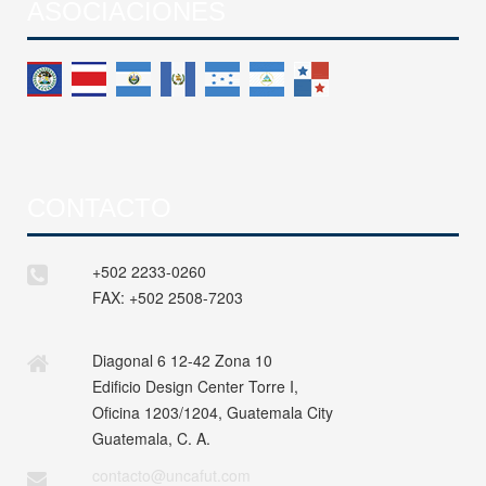
ASOCIACIONES
CONTACTO
+502 2233-0260
FAX:
+502 2508-7203
Diagonal 6 12-42 Zona 10
Edificio Design Center Torre I,
Oficina 1203/1204, Guatemala City
Guatemala, C. A.
contacto@uncafut.com