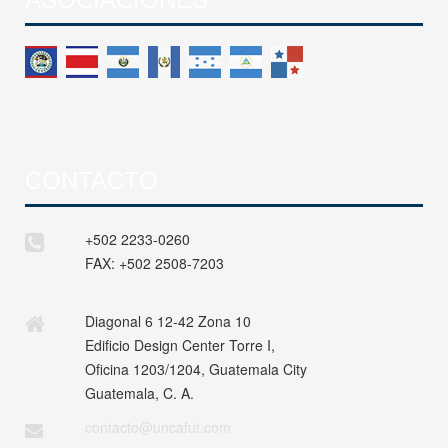
CONTACTO
+502 2233-0260
FAX:
+502 2508-7203
Diagonal 6 12-42 Zona 10
Edificio Design Center Torre I,
Oficina 1203/1204, Guatemala City
Guatemala, C. A.
contacto@uncafut.com