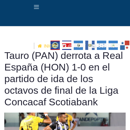
INICIO
@UNCAF
CONTACTO
Tauro (PAN) derrota a Real
España (HON) 1-0 en el
partido de ida de los
octavos de final de la Liga
Concacaf Scotiabank