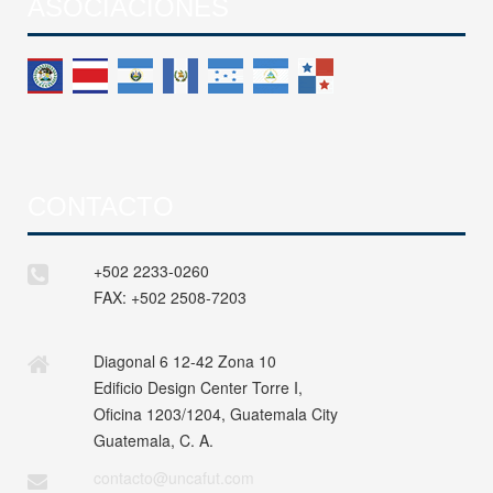
ASOCIACIONES
CONTACTO
+502 2233-0260
FAX:
+502 2508-7203
Diagonal 6 12-42 Zona 10
Edificio Design Center Torre I,
Oficina 1203/1204, Guatemala City
Guatemala, C. A.
contacto@uncafut.com