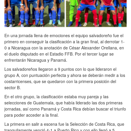
En una jornada llena de emociones el equipo salvadoreño fue el
primero en conseguir la clasificación a la gran final, al derrotar 1-
0 a Nicaragua con la anotación de César Alexander Orellana, en
el duelo disputado en el Estadio FFB. Por el tercer lugar se
enfrentarán Nicaragua y Panamá.
Los salvadoreños llegaron a 9 puntos con lo que lideraron el
grupo A, con puntuación perfecta y ahora se deberán medir a los
costarricenses, que se quedaron con la primera posición del
sector B.
En el otro grupo, la clasificación estaba muy pareja y las
selecciones de Guatemala, que había liderado las dos primeras
jornadas, así como Panamá y Costa Rica debían buscar el triunfo
para poder acceder a la final.
La primera en salir a escena fue la Selección de Costa Rica, que
tranquilamente venció 4-1 a Puerto Rico y con ello llegó a 5