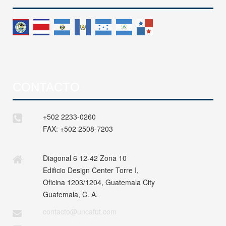
CONTACTO
+502 2233-0260
FAX:
+502 2508-7203
Diagonal 6 12-42 Zona 10
Edificio Design Center Torre I,
Oficina 1203/1204, Guatemala City
Guatemala, C. A.
contacto@uncafut.com