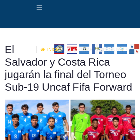
El
INICIO
@UNCAF
CONTACTO
Salvador y Costa Rica
jugarán la final del Torneo
Sub-19 Uncaf Fifa Forward