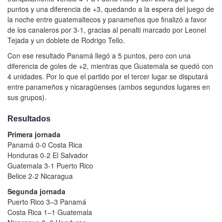
puntos y una diferencia de +3, quedando a la espera del juego de
la noche entre guatemaltecos y panameños que finalizó a favor
de los canaleros por 3-1, gracias al penalti marcado por Leonel
Tejada y un doblete de Rodrigo Tello.
Con ese resultado Panamá llegó a 5 puntos, pero con una
diferencia de goles de +2, mientras que Guatemala se quedó con
4 unidades. Por lo que el partido por el tercer lugar se disputará
entre panameños y nicaragüenses (ambos segundos lugares en
sus grupos).
Resultados
Primera jornada
Panamá 0-0 Costa Rica
Honduras 0-2 El Salvador
Guatemala 3-1 Puerto Rico
Belice 2-2 Nicaragua
Segunda jornada
Puerto Rico 3–3 Panamá
Costa Rica 1–1 Guatemala