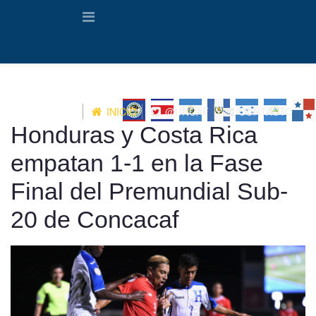
INICIO
@UNCAF
CONTACTO
Honduras y Costa Rica
empatan 1-1 en la Fase
Final del Premundial Sub-
20 de Concacaf