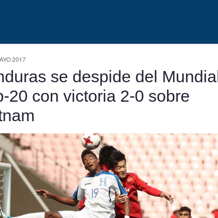
AYO 2017
duras se despide del Mundia
-20 con victoria 2-0 sobre
tnam