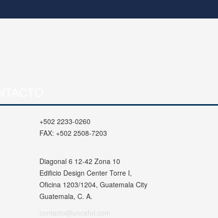
NTACTO
+502 2233-0260
FAX:
+502 2508-7203
Diagonal 6 12-42 Zona 10
Edificio Design Center Torre I,
Oficina 1203/1204, Guatemala City
Guatemala, C. A.
contacto@uncafut.com