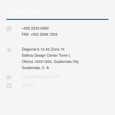
CONTACTO
+502 2233-0260
FAX:
+502 2508-7203
Diagonal 6 12-42 Zona 10
Edificio Design Center Torre I,
Oficina 1203/1204, Guatemala City
Guatemala, C. A.
contacto@uncafut.com
@uncaf