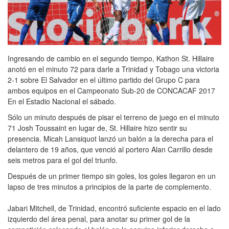
Ingresando de cambio en el segundo tiempo, Kathon St. Hillaire
anotó en el minuto 72 para darle a Trinidad y Tobago una victoria
2-1 sobre El Salvador en el último partido del Grupo C para
ambos equipos en el Campeonato Sub-20 de CONCACAF 2017
En el Estadio Nacional el sábado.
Sólo un minuto después de pisar el terreno de juego en el minuto
71 Josh Toussaint en lugar de, St. Hillaire hizo sentir su
presencia. Micah Lansiquot lanzó un balón a la derecha para el
delantero de 19 años, que venció al portero Alan Carrillo desde
seis metros para el gol del triunfo.
Después de un primer tiempo sin goles, los goles llegaron en un
lapso de tres minutos a principios de la parte de complemento.
Jabari Mitchell, de Trinidad, encontró suficiente espacio en el lado
izquierdo del área penal, para anotar su primer gol de la