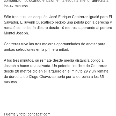
competición colocando el balón en la esquina inferior derecha a
los 47 minutos.
Sólo tres minutos después, José Enrique Contreras igualó para El
Salvador. El juvenil Cuscatleco recibió una pelota por la derecha y
remató con el botín diestro desde 10 metros superando al portero
Montel Joseph.
Contreras tuvo las tres mejores oportunidades de anotar para
ambas selecciones en la primera mitad.
A los tres minutos, su remate desde media distancia obligó a
Joseph a hacer una salvada. Un potente tiro libre de Contreras
desde 28 metros dio en el larguero en el minuto 29 y un remate
de derecha de Diego Chávezse abrió por la derecha a los 35
minutos.
Fuente y foto: concacaf.com