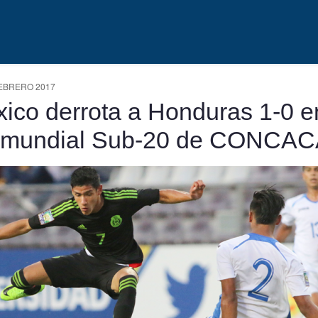
EBRERO 2017
ico derrota a Honduras 1-0 e
emundial Sub-20 de CONCA