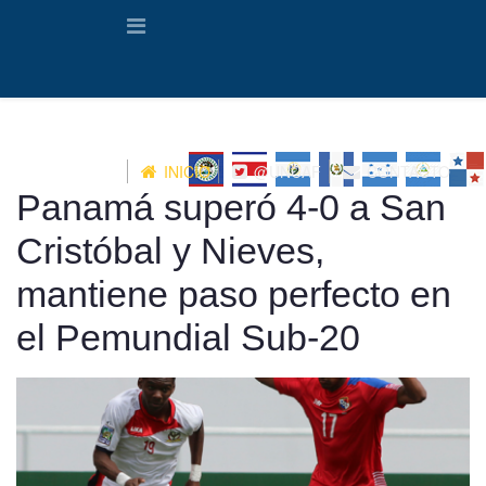
INICIO
@UNCAF
CONTACTO
Panamá superó 4-0 a San
Cristóbal y Nieves,
mantiene paso perfecto en
el Pemundial Sub-20