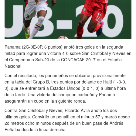
Panama (2G-0E-0P, 6 puntos) anotó tres goles en la segunda
mitad para lograr una victoria 4-0 sobre San Cristóbal y Nieves en
el Campeonato Sub-20 de la CONCACAF 2017 en el Estadio
Nacional
Con el resultado, los panameños se ubicaron provisionalmente
en la tabla del Grupo B, tres puntos por delante de Haití (1-0-0,
3), que se enfrentará a Estados Unidos (0-0-1, 0) a última hora
de la tarde. Una victoria del campeón caribeño y Panamá
asegurarán un cupo en la siguiente ronda.
Contra San Cristóbal y Nieves, Ricardo Ávila anotó los dos
últimos goles. Convirtió un penalti en el minuto 57 y marcó desde
2o metros ocho minutos después de un buen pase de Andrés
Peñalba desde la línea derecha.