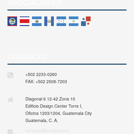
ASOCIACIONES
CONTACTO
+502 2233-0260
FAX:
+502 2508-7203
Diagonal 6 12-42 Zona 10
Edificio Design Center Torre I,
Oficina 1203/1204, Guatemala City
Guatemala, C. A.
contacto@uncafut.com