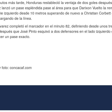
utos más tarde, Honduras restableció la ventaja de dos goles despué
 lanzó un pase espléndida pase al área para que Darixon Vuelto la re
ie izquierdo desde 10 metros superando de nuevo a Christian Corbett
argando de la línea.
varez completó el marcador en el minuto 82, definiendo desde unos tr
espués que José Pinto esquivó a dos defensores en el lado izquierdo 
cer un pase exacto.
 foto: concacaf.com