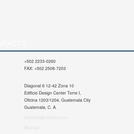
NTACTO
+502 2233-0260
FAX:
+502 2508-7203
Diagonal 6 12-42 Zona 10
Edificio Design Center Torre I,
Oficina 1203/1204, Guatemala City
Guatemala, C. A.
contacto@uncafut.com
@uncaf