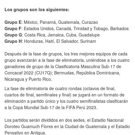
Los grupos son los siguientes:
Grupo E
: México, Panamá, Guatemala, Curazao
Grupo F
: Estados Unidos, Canadá, Trinidad y Tobago, Barbados
Grupo G
: Costa Rica, Jamaica, Cuba, Guadalupe
Grupo H
: Honduras, Haití, El Salvador, Surinam
Después de la fase de grupos, los tres mejores equipos de cada
grupo avanzarán a la fase de eliminatoria, uniéndose a los cuatro
ganadores de grupo de la Clasificatoria Masculina Sub-17 de
Concacaf 2022 (CU17Q); Bermudas, República Dominicana,
Nicaragua y Puerto Rico.
La fase de eliminatoria de cuatro rondas (octavos de final,
cuartos de final, semifinales y final) se jugará en un formato de
eliminación a partido único y los cuatro semifinalistas clasificarán
a la Copa Mundial Sub-17 de la FIFA Perú 2023.
Los partidos serán divididos en dos sedes, el Estadio Nacional
Doroteo Guamuch Flores en la Ciudad de Guatemala y el Estadio
Pensativo en Antigua.