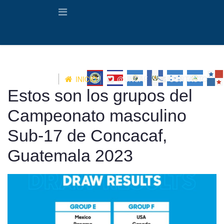
INICIO
@UNCAF
CONTACTO
Estos son los grupos del
Campeonato masculino
Sub-17 de Concacaf,
Guatemala 2023