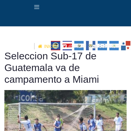
INICIO
@UNCAF
CONTACTO
Seleccion Sub-17 de
Guatemala va de
campamento a Miami