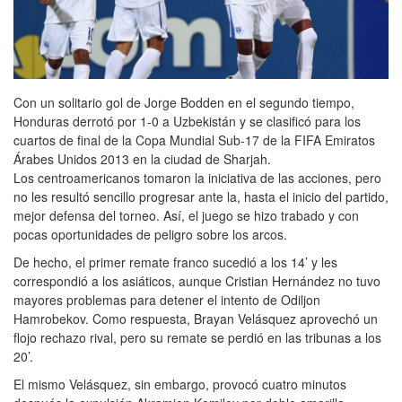
Con un solitario gol de Jorge Bodden en el segundo tiempo,
Honduras derrotó por 1-0 a Uzbekistán y se clasificó para los
cuartos de final de la Copa Mundial Sub-17 de la FIFA Emiratos
Árabes Unidos 2013 en la ciudad de Sharjah.
Los centroamericanos tomaron la iniciativa de las acciones, pero
no les resultó sencillo progresar ante la, hasta el inicio del partido,
mejor defensa del torneo. Así, el juego se hizo trabado y con
pocas oportunidades de peligro sobre los arcos.
De hecho, el primer remate franco sucedió a los 14’ y les
correspondió a los asiáticos, aunque Cristian Hernández no tuvo
mayores problemas para detener el intento de Odiljon
Hamrobekov. Como respuesta, Brayan Velásquez aprovechó un
flojo rechazo rival, pero su remate se perdió en las tribunas a los
20’.
El mismo Velásquez, sin embargo, provocó cuatro minutos