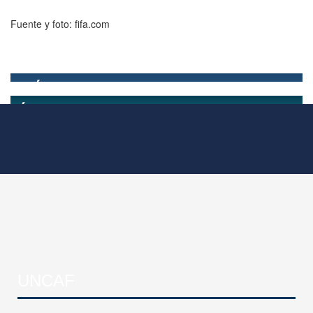
Fuente y foto: fifa.com
UNCAF