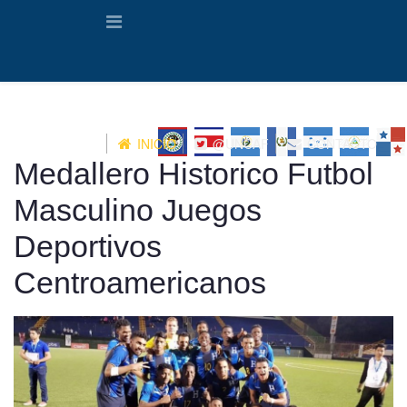
INICIO
@UNCAF
CONTACTO
Medallero Historico Futbol
Masculino Juegos
Deportivos
Centroamericanos