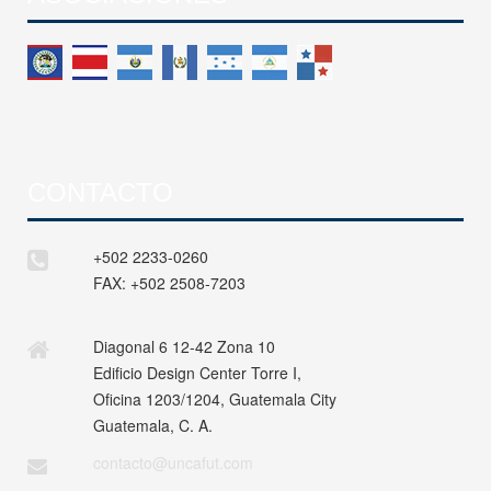
CONTACTO
+502 2233-0260
FAX:
+502 2508-7203
Diagonal 6 12-42 Zona 10
Edificio Design Center Torre I,
Oficina 1203/1204, Guatemala City
Guatemala, C. A.
contacto@uncafut.com