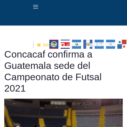
INICIO
@UNCAF
CONTACTO
Concacaf confirma a
Guatemala sede del
Campeonato de Futsal
2021