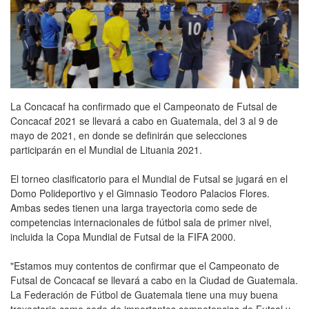
La Concacaf ha confirmado que el Campeonato de Futsal de
Concacaf 2021 se llevará a cabo en Guatemala, del 3 al 9 de
mayo de 2021, en donde se definirán que selecciones
participarán en el Mundial de Lituania 2021.
El torneo clasificatorio para el Mundial de Futsal se jugará en el
Domo Polideportivo y el Gimnasio Teodoro Palacios Flores.
Ambas sedes tienen una larga trayectoria como sede de
competencias internacionales de fútbol sala de primer nivel,
incluida la Copa Mundial de Futsal de la FIFA 2000.
"Estamos muy contentos de confirmar que el Campeonato de
Futsal de Concacaf se llevará a cabo en la Ciudad de Guatemala.
La Federación de Fútbol de Guatemala tiene una muy buena
trayectoria como sede de importantes competencias de Futsal y