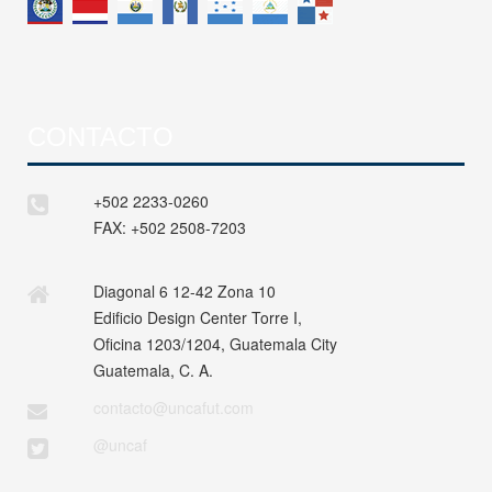
CONTACTO
+502 2233-0260
FAX:
+502 2508-7203
Diagonal 6 12-42 Zona 10
Edificio Design Center Torre I,
Oficina 1203/1204, Guatemala City
Guatemala, C. A.
contacto@uncafut.com
@uncaf