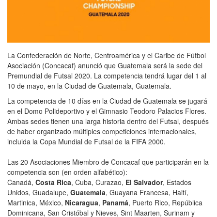
La Confederación de Norte, Centroamérica y el Caribe de Fútbol
Asociación (Concacaf) anunció que Guatemala será la sede del
Premundial de Futsal 2020. La competencia tendrá lugar del 1 al
10 de mayo, en la Ciudad de Guatemala, Guatemala.
La competencia de 10 días en la Ciudad de Guatemala se jugará
en el Domo Polideportivo y el Gimnasio Teodoro Palacios Flores.
Ambas sedes tienen una larga historia dentro del Futsal, después
de haber organizado múltiples competiciones internacionales,
incluida la Copa Mundial de Futsal de la FIFA 2000.
Las 20 Asociaciones Miembro de Concacaf que participarán en la
competencia son (en orden alfabético):
Canadá,
Costa Rica
, Cuba, Curazao,
El Salvador
, Estados
Unidos, Guadalupe,
Guatemala
, Guayana Francesa, Haití,
Martinica, México,
Nicaragua
,
Panamá
, Puerto Rico, República
Dominicana, San Cristóbal y Nieves, Sint Maarten, Surinam y