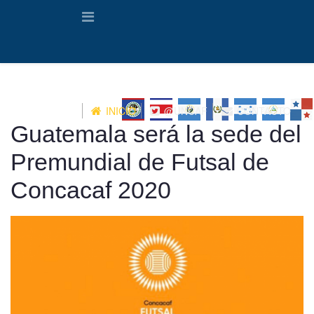
INICIO
@UNCAF
CONTACTO
Guatemala será la sede del
Premundial de Futsal de
Concacaf 2020