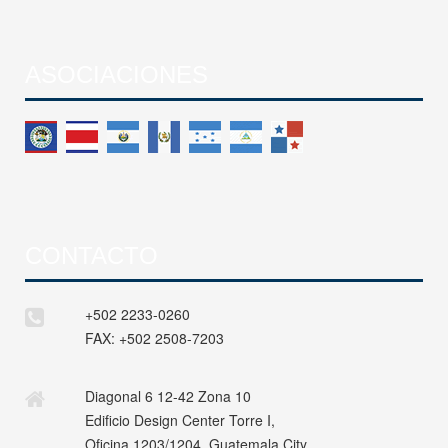
ASOCIACIONES
CONTACTO
+502 2233-0260
FAX:
+502 2508-7203
Diagonal 6 12-42 Zona 10
Edificio Design Center Torre I,
Oficina 1203/1204, Guatemala City