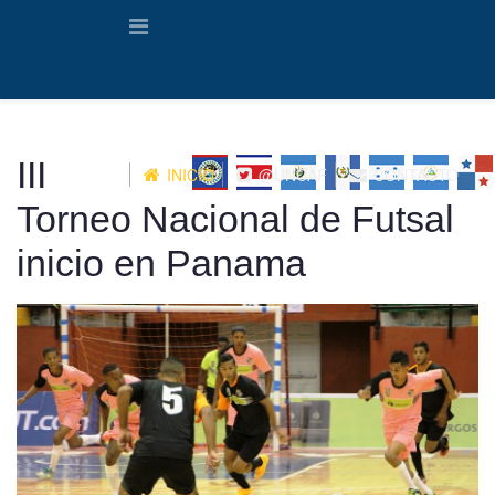
III
INICIO
@UNCAF
CONTACTO
Torneo Nacional de Futsal
inicio en Panama