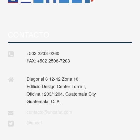
CONTACTO
+502 2233-0260
FAX:
+502 2508-7203
Diagonal 6 12-42 Zona 10
Edificio Design Center Torre I,
Oficina 1203/1204, Guatemala City
Guatemala, C. A.
contacto@uncafut.com
@uncaf