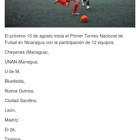
El próximo 15 de agosto inicia el Primer Torneo Nacional de
Futsal en Nicaragua con la participación de 12 equipos.
Cheyenes (Managua),
UNAN-Managua,
U de M,
Bluefields,
Nueva Guinea,
Ciudad Sandino,
León,
Madriz,
El 26,
Tipitapa,