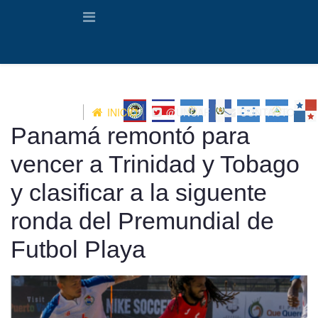
INICIO
@UNCAF
CONTACTO
Panamá remontó para
vencer a Trinidad y Tobago
y clasificar a la siguente
ronda del Premundial de
Futbol Playa